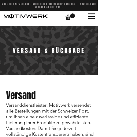
MADE IN SWITZERLAND - SICHERERER ONLINESHOP DANK SSL - KOSTENLOSER
VERSAND AB CHF 200.-
VERSAND & RÜCKGABE
Versand
Versanddienstleister: Motivwerk versendet
alle Bestellungen mit der Schweizer Post,
um Ihnen eine zuverlässige und effiziente
Lieferung Ihrer Produkte zu gewährleisten.
Versandkosten: Damit Sie jederzeit
vollständige Kostentransparenz haben, sind