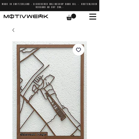
MADE IN SWITZERLAND - SICHERERER ONLINESHOP DANK SSL - KOSTENLOSER
VERSAND AB CHF 200.-