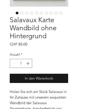
Salavaux Karte
Wandbild ohne
Hintergrund
Preis
CHF 85.00
Anzahl
*
In den Warenkorb
Holen Sie sich ein Stück Salavaux in
Ihr Zuhause mit unserem exquisiten
Wandbild der Salavaux
Strassenkarte, handgefertigt von