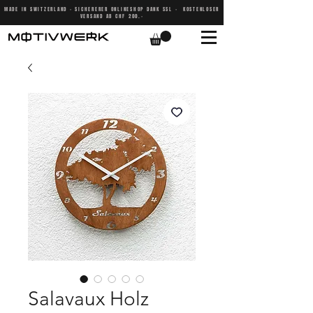
MADE IN SWITZERLAND - SICHERERER ONLINESHOP DANK SSL - KOSTENLOSER
VERSAND AB CHF 200.-
Salavaux Holz