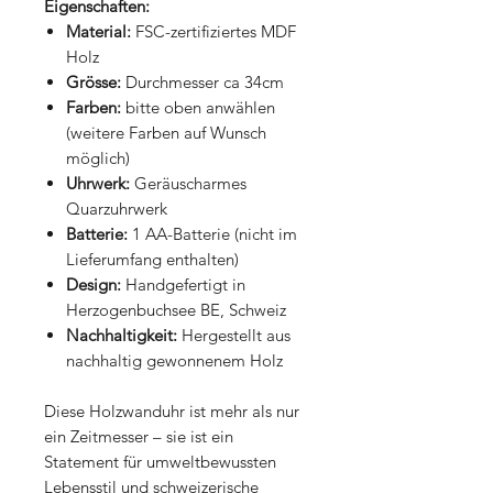
Eigenschaften:
Material:
FSC-zertifiziertes MDF
Holz
Grösse:
Durchmesser ca 34cm
Farben:
bitte oben anwählen
(weitere Farben auf Wunsch
möglich)
Uhrwerk:
Geräuscharmes
Quarzuhrwerk
Batterie:
1 AA-Batterie (nicht im
Lieferumfang enthalten)
Design:
Handgefertigt in
Herzogenbuchsee BE, Schweiz
Nachhaltigkeit:
Hergestellt aus
nachhaltig gewonnenem Holz
Diese Holzwanduhr ist mehr als nur
ein Zeitmesser – sie ist ein
Statement für umweltbewussten
Lebensstil und schweizerische