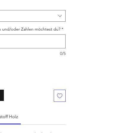
 und/oder Zahlen möchtest du?
*
0/5
toff Holz