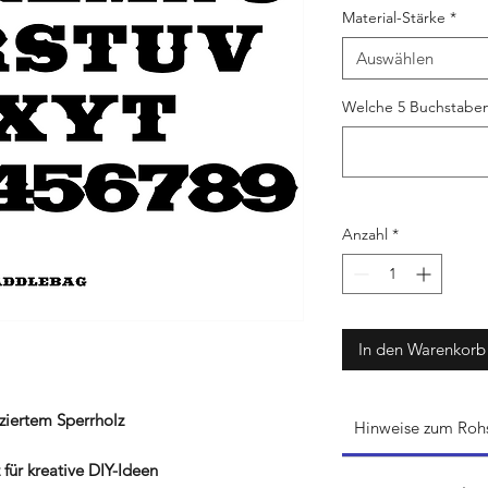
Material-Stärke
*
Auswählen
Welche 5 Buchstaben
Anzahl
*
In den Warenkorb
ziertem Sperrholz
Hinweise zum Rohs
für kreative DIY-Ideen