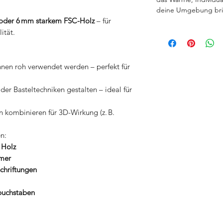
deine Umgebung bri
oder 6 mm starkem FSC-Holz
– für
ität.
nen roh verwendet werden – perfekt für
der Basteltechniken gestalten – ideal für
 kombinieren für 3D-Wirkung (z. B.
n:
 Holz
mmer
chriftungen
zbuchstaben